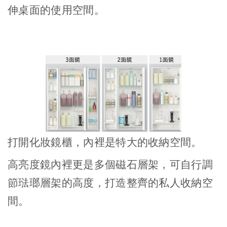
伸桌面的使用空間。
打開化妝鏡櫃，內裡是特大的收納空間。
高亮度鏡內裡更是多個磁石層架，可自行調
節琺瑯層架的高度，打造整齊的私人收納空
間。