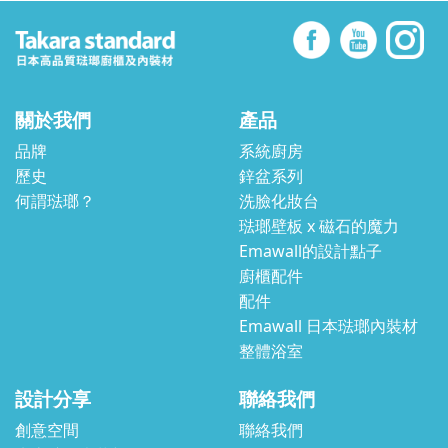
關於我們
產品
品牌
系統廚房
歷史
鋅盆系列
何謂琺瑯？
洗臉化妝台
琺瑯壁板 x 磁石的魔力
Emawall的設計點子
廚櫃配件
配件
Emawall 日本琺瑯內裝材
整體浴室
設計分享
聯絡我們
創意空間
聯絡我們