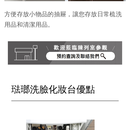
方便存放小物品的抽屜，讓您存放日常梳洗
用品和清潔用品。
琺瑯洗臉化妝台優點