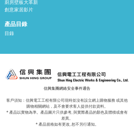
廚房壁板大革新
創意家居影片
產品目錄
目錄
信興集團網絡安全事件通告
客戶須知：信興電工工程有限公司現時並沒有設立網上購物服務 或其他
購物相關網站，及不會要求客人提供付款資料。
* 產品以實物為準。產品圖片只供參考, 與實際產品的顏色及體積或會有
差異。
* 產品規格如有更改, 恕不另行通知。