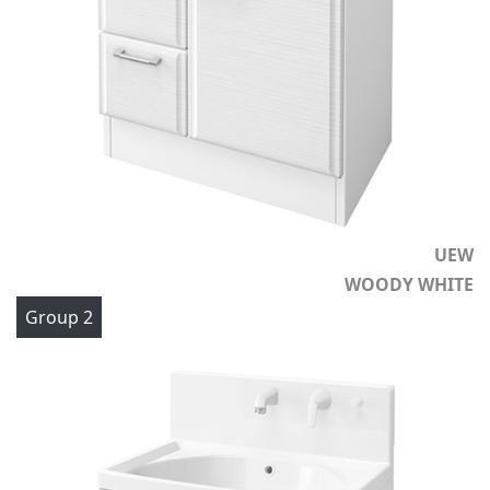
UEW
WOODY WHITE
Group 2