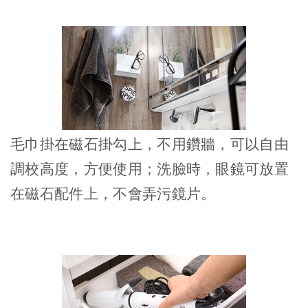
毛巾掛在磁石掛勾上，不用鑽牆，可以自由
調校高度，方便使用；洗臉時，眼鏡可放置
在磁石配件上，不會弄污鏡片。