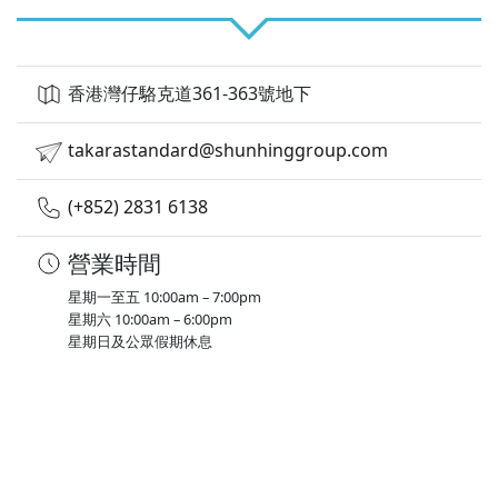
香港灣仔駱克道361-363號地下
takarastandard@shunhinggroup.com
(+852) 2831 6138
營業時間
星期一至五 10:00am – 7:00pm
星期六 10:00am – 6:00pm
星期日及公眾假期休息