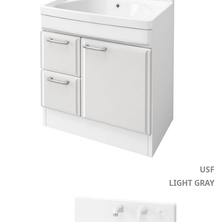
USF
LIGHT GRAY