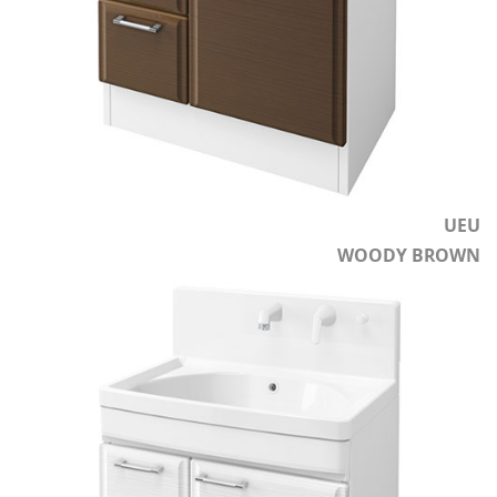
UEU
WOODY BROWN