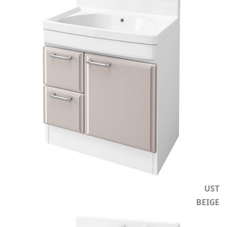
UST
BEIGE