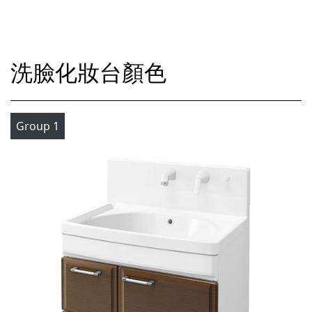
洗臉化妝台顏色
Group 1