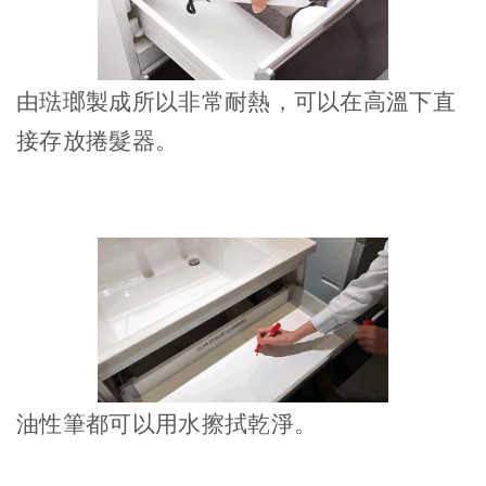
由琺瑯製成所以非常耐熱，可以在高溫下直
接存放捲髮器。
油性筆都可以用水擦拭乾淨。