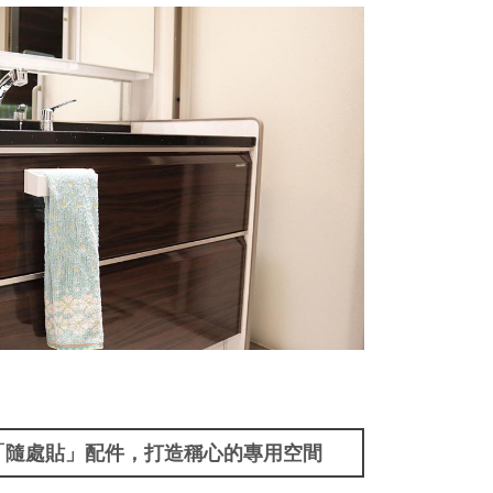
「隨處貼」配件，打造稱心的專用空間