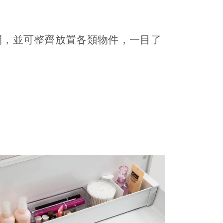
間，並可整齊放置各類物件，一目了