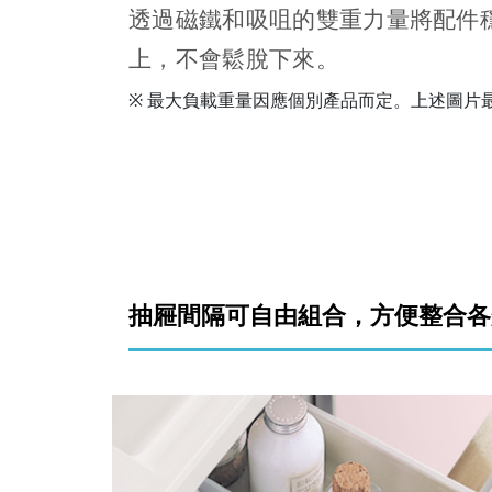
透過磁鐵和吸咀的雙重力量將配件
上，不會鬆脫下來。
※ 最大負載重量因應個別產品而定。上述圖片最
抽屜間隔可自由組合，方便整合各