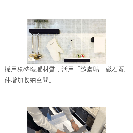
採用獨特琺瑯材質，活用「隨處貼」磁石配
件增加收納空間。