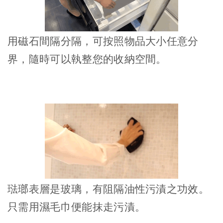
用磁石間隔分隔，可按照物品大小任意分
界，隨時可以執整您的收納空間。
琺瑯表層是玻璃，有阻隔油性污漬之功效。
只需用濕毛巾便能抹走污漬。