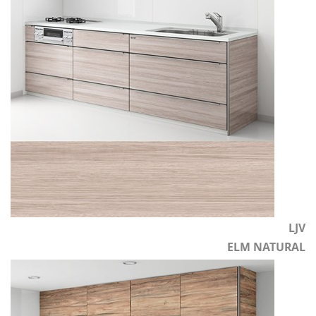
LJV
ELM NATURAL