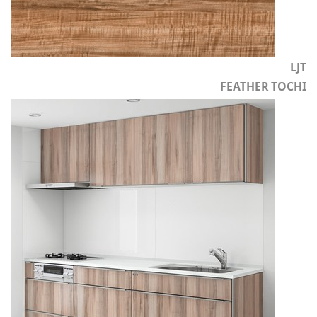
LJT
FEATHER TOCHI