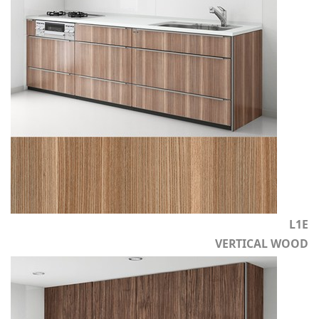
L1E
VERTICAL WOOD