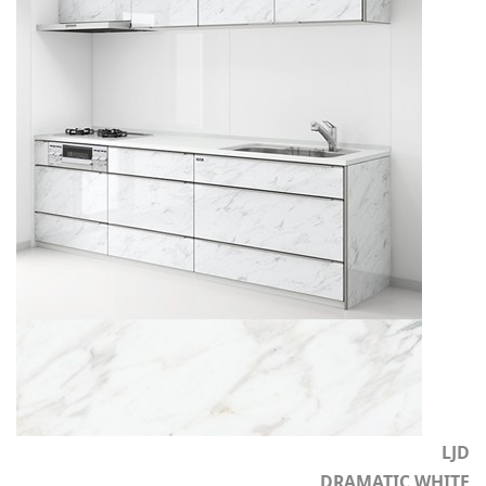
LJD
DRAMATIC WHITE