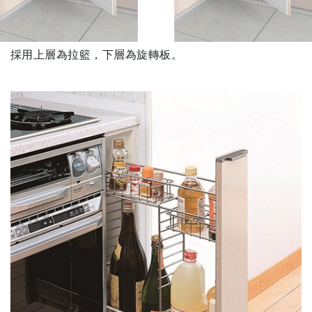
採用上層為拉籃，下層為旋轉板。