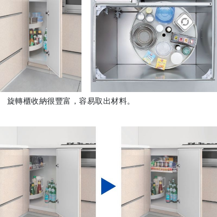
旋轉櫃收納很豐富，容易取出材料。