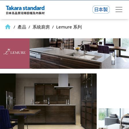
home
/
產品
/
系統廚房
/
Lemure 系列