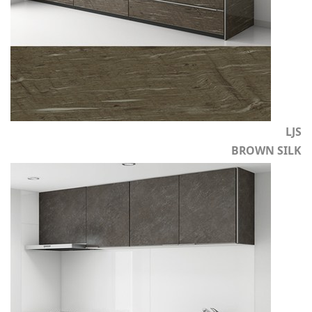
LJS
BROWN SILK