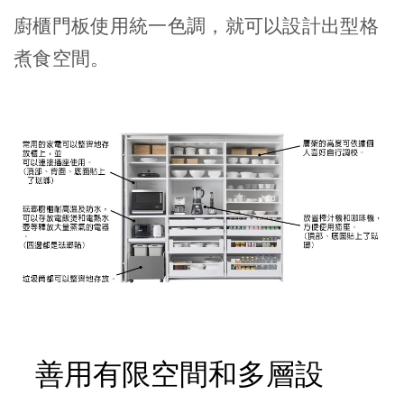
廚櫃門板使用統一色調，就可以設計出型格
煮食空間。
善用有限空間和多層設